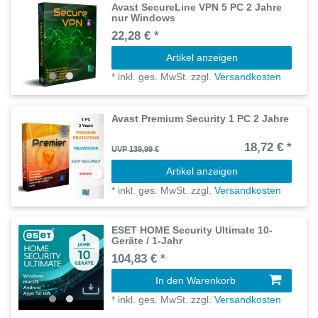
Avast SecureLine VPN 5 PC 2 Jahre
nur Windows
22,28 € *
Artikel anzeigen
*
inkl. ges. MwSt.
zzgl.
Versandkosten
Avast Premium Security 1 PC 2 Jahre
18,72 € *
UVP 139,99 €
Artikel anzeigen
*
inkl. ges. MwSt.
zzgl.
Versandkosten
ESET HOME Security Ultimate 10-
Geräte / 1-Jahr
104,83 € *
In den Warenkorb
*
inkl. ges. MwSt.
zzgl.
Versandkosten