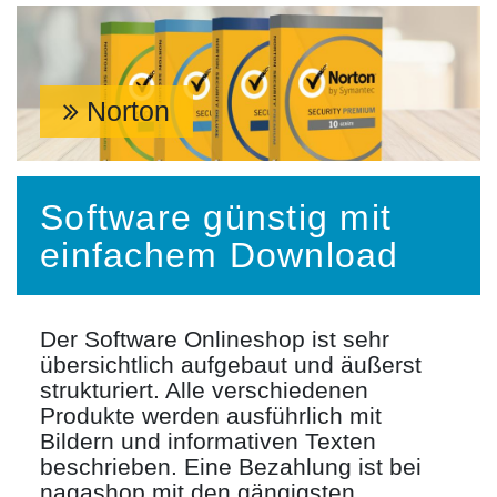
Norton
Software günstig mit
einfachem Download
Der Software Onlineshop ist sehr
übersichtlich aufgebaut und äußerst
strukturiert. Alle verschiedenen
Produkte werden ausführlich mit
Bildern und informativen Texten
beschrieben. Eine Bezahlung ist bei
nagashop mit den gängigsten