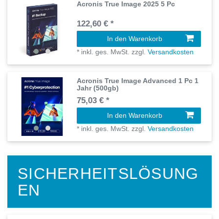
Acronis True Image 2025 5 Pc
122,60 € *
In den Warenkorb
*
inkl. ges. MwSt.
zzgl.
Versandkosten
Acronis True Image Advanced 1 Pc 1
Jahr (500gb)
75,03 € *
In den Warenkorb
*
inkl. ges. MwSt.
zzgl.
Versandkosten
SICHERHEITSLÖSUNG
EN