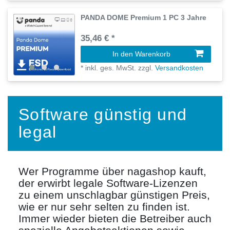
PANDA DOME Premium 1 PC 3 Jahre
35,46 € *
In den Warenkorb
*
inkl. ges. MwSt.
zzgl.
Versandkosten
Software günstig und
legal
Wer Programme über nagashop kauft,
der erwirbt legale Software-Lizenzen
zu einem unschlagbar günstigen Preis,
wie er nur sehr selten zu finden ist.
Immer wieder bieten die Betreiber auch