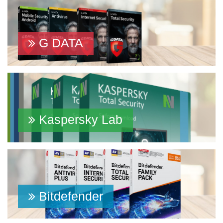
G DATA
Kaspersky Lab
Bitdefender