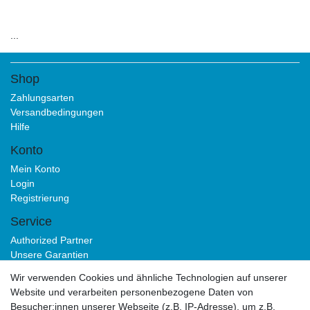
for Kinguin
...
Shop
Zahlungsarten
Versandbedingungen
Hilfe
Konto
Mein Konto
Login
Registrierung
Service
Authorized Partner
Unsere Garantien
Download Portal
Wir verwenden Cookies und ähnliche Technologien auf unserer
B2B
Website und verarbeiten personenbezogene Daten von
Besucher:innen unserer Webseite (z.B. IP-Adresse), um z.B.