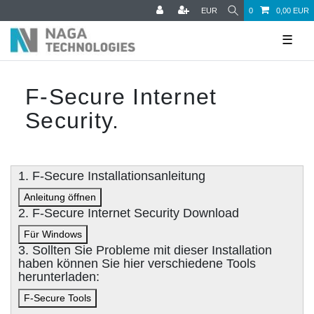
EUR
0
0,00 EUR
☰
F-Secure Internet
Security.
1. F-Secure Installationsanleitung
Anleitung öffnen
2. F-Secure Internet Security Download
Für Windows
3. Sollten Sie Probleme mit dieser Installation
haben können Sie hier verschiedene Tools
herunterladen:
F-Secure Tools