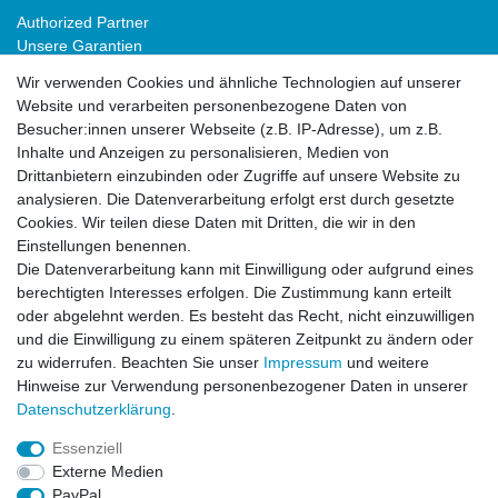
Authorized Partner
Unsere Garantien
Download Portal
Wir verwenden Cookies und ähnliche Technologien auf unserer
B2B
Website und verarbeiten personenbezogene Daten von
Besucher:innen unserer Webseite (z.B. IP-Adresse), um z.B.
Inhalte und Anzeigen zu personalisieren, Medien von
Drittanbietern einzubinden oder Zugriffe auf unsere Website zu
analysieren. Die Datenverarbeitung erfolgt erst durch gesetzte
Cookies. Wir teilen diese Daten mit Dritten, die wir in den
Einstellungen benennen.
Die Datenverarbeitung kann mit Einwilligung oder aufgrund eines
Impressum
Daten­schutz­erklärung
AGB
berechtigten Interesses erfolgen. Die Zustimmung kann erteilt
oder abgelehnt werden. Es besteht das Recht, nicht einzuwilligen
und die Einwilligung zu einem späteren Zeitpunkt zu ändern oder
Widerrufs­recht
Kontakt
Vertrag widerrufen
zu widerrufen. Beachten Sie unser
Impressum
und weitere
Hinweise zur Verwendung personenbezogener Daten in unserer
Daten­schutz­erklärung
.
Impressum
Daten­schutz­erklärung
AGB
Essenziell
Externe Medien
PayPal