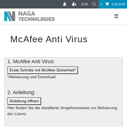
EUR
0
0,00 EUR
☰
McAfee Anti Virus
1. McAfee Anti Virus:
Erste Schritte mit McAfee-Sicherheit*
*Aktivierung und Download
2. Anleitung:
Anleitung öffnen
Hier finden Sie die detailierte Vorgehensweise zur Aktivierung
der Lizenz.