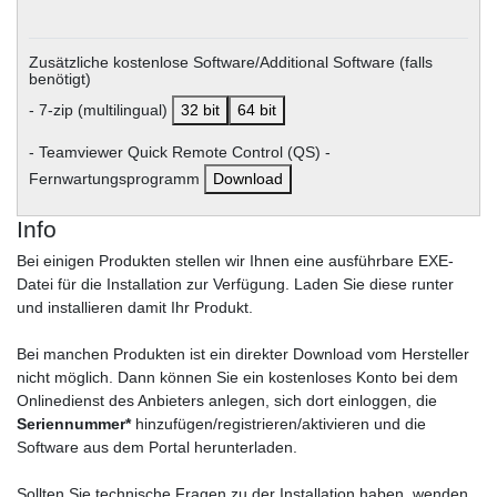
Zusätzliche kostenlose Software/Additional Software (falls
benötigt)
- 7-zip (multilingual)
32 bit
64 bit
- Teamviewer Quick Remote Control (QS) -
Fernwartungsprogramm
Download
Info
Bei einigen Produkten stellen wir Ihnen eine ausführbare EXE-
Datei für die Installation zur Verfügung. Laden Sie diese runter
und installieren damit Ihr Produkt.
Bei manchen Produkten ist ein direkter Download vom Hersteller
nicht möglich. Dann können Sie ein kostenloses Konto bei dem
Onlinedienst des Anbieters anlegen, sich dort einloggen, die
Seriennummer*
hinzufügen/registrieren/aktivieren und die
Software aus dem Portal herunterladen.
Sollten Sie technische Fragen zu der Installation haben, wenden