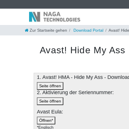
Zur Startseite gehen
Download Portal
Avast! Hid
Avast! Hide My Ass
1. Avast! HMA - Hide My Ass - Downloa
Seite öffnen
2. Aktivierung der Seriennummer:
Seite öffnen
Avast Eula:
Öffnen*
*Englisch