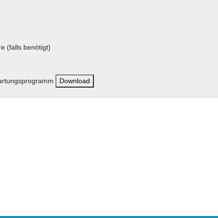
 (falls benötigt)
nwartungsprogramm
Download