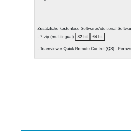
Zusätzliche kostenlose Software/Additional Software
- 7-zip (multilingual)
32 bit
64 bit
- Teamviewer Quick Remote Control (QS) - Fer