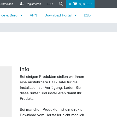
Anmelden
Registrieren
EUR
0
0,00 EUR
fice & Büro
VPN
Download Portal
B2B
Info
Bei einigen Produkten stellen wir Ihnen
eine ausführbare EXE-Datei für die
Installation zur Verfügung. Laden Sie
diese runter und installieren damit Ihr
Produkt.
Bei manchen Produkten ist ein direkter
Download vom Hersteller nicht möglich.