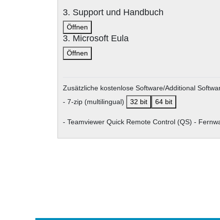
3. Support und Handbuch
Öffnen
3. Microsoft Eula
Öffnen
Zusätzliche kostenlose Software/Additional Software
- 7-zip (multilingual)
32 bit
64 bit
- Teamviewer Quick Remote Control (QS) - Fer