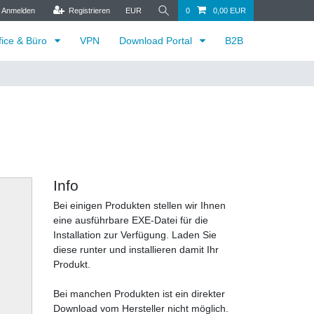
Anmelden
Registrieren
EUR
0
0,00 EUR
fice & Büro
VPN
Download Portal
B2B
Info
Bei einigen Produkten stellen wir Ihnen
eine ausführbare EXE-Datei für die
Installation zur Verfügung. Laden Sie
diese runter und installieren damit Ihr
Produkt.
Bei manchen Produkten ist ein direkter
Download vom Hersteller nicht möglich.