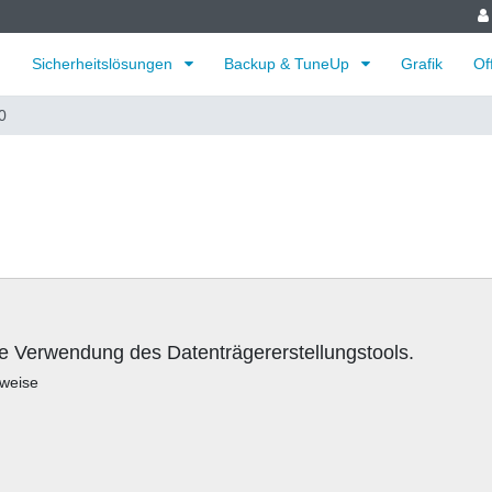
Sicherheitslösungen
Backup & TuneUp
Grafik
Of
0
e Verwendung des Datenträgererstellungstools.
lweise