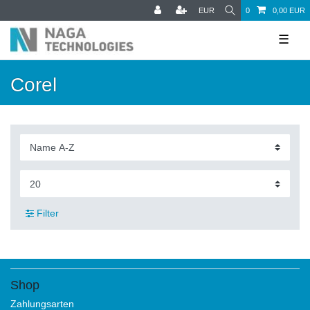
EUR
0
0,00 EUR
☰
Corel
Filter
Shop
Zahlungsarten