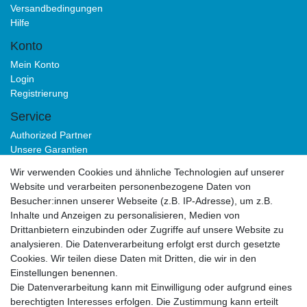
Versandbedingungen
Hilfe
Konto
Mein Konto
Login
Registrierung
Service
Authorized Partner
Unsere Garantien
Download Portal
Wir verwenden Cookies und ähnliche Technologien auf unserer
B2B
Website und verarbeiten personenbezogene Daten von
Besucher:innen unserer Webseite (z.B. IP-Adresse), um z.B.
Inhalte und Anzeigen zu personalisieren, Medien von
Drittanbietern einzubinden oder Zugriffe auf unsere Website zu
analysieren. Die Datenverarbeitung erfolgt erst durch gesetzte
Cookies. Wir teilen diese Daten mit Dritten, die wir in den
Einstellungen benennen.
Die Datenverarbeitung kann mit Einwilligung oder aufgrund eines
Impressum
Daten­schutz­erklärung
AGB
berechtigten Interesses erfolgen. Die Zustimmung kann erteilt