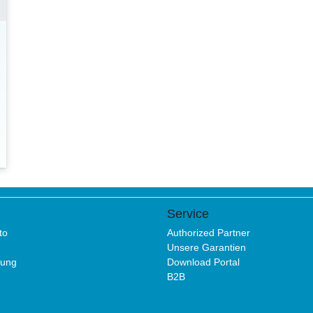
Service
to
Authorized Partner
Unsere Garantien
rung
Download Portal
B2B