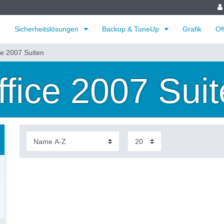
Sicherheitslösungen
Backup & TuneUp
Grafik
Of
ce 2007 Suiten
ffice 2007 Sui