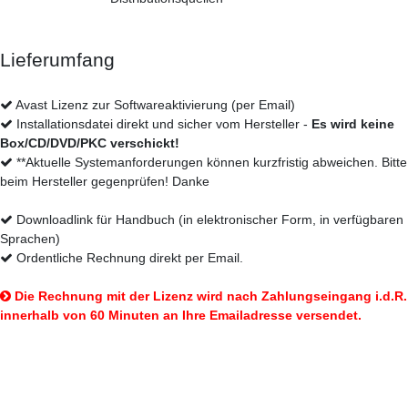
Lieferumfang
Avast Lizenz zur Softwareaktivierung (per Email)
Installationsdatei direkt und sicher vom Hersteller -
Es wird keine
Box/CD/DVD/PKC verschickt!
**Aktuelle Systemanforderungen können kurzfristig abweichen. Bitte
beim Hersteller gegenprüfen! Danke
Downloadlink für Handbuch (in elektronischer Form, in verfügbaren
Sprachen)
Ordentliche Rechnung direkt per Email.
Die Rechnung mit der Lizenz wird nach Zahlungseingang i.d.R.
innerhalb von 60 Minuten an Ihre Emailadresse versendet.
So erhalten Sie Ihr Produkt: