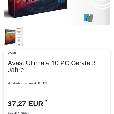
avast!
Avast Ultimate 10 PC Geräte 3
Jahre
Artikelnummer
AUL103
*
37,27 EUR
Inhalt
1
Stück