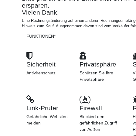
ersparen.
Vielen Dank!
Eine Rechnungsänderung auf einen anderen Rechnungsempfänger 
Hinweis zum Kauf. Ausgenommen davon sind vom Verkäufer fals
FUNKTIONEN*
Sicherheit
Privatsphäre
S
Antivirenschutz
Schützen Sie ihre
V
Privatsphäre
G
Link-Prüfer
Firewall
Gefährliche Websites
Blockiert den
H
meiden
gefährlichen Zugriff
v
von Außen
R
s