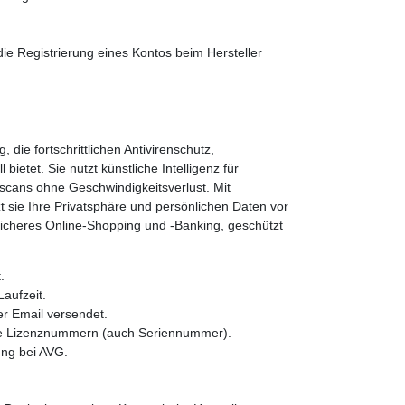
ie Registrierung eines Kontos beim Hersteller
 die fortschrittlichen Antivirenschutz,
ietet. Sie nutzt künstliche Intelligenz für
scans ohne Geschwindigkeitsverlust. Mit
 sie Ihre Privatsphäre und persönlichen Daten vor
icheres Online-Shopping und -Banking, geschützt
.
aufzeit.
 Email versendet.
ge Lizenznummern (auch Seriennummer).
ng bei AVG.