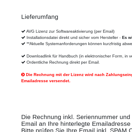
Lieferumfang
AVG Lizenz zur Softwareaktivierung (per Email)
Installationsdatei direkt und sicher vom Hersteller -
Es w
**Aktuelle Systemanforderungen können kurzfristig abwe
Downloadlink für Handbuch (in elektronischer Form, in 
Ordentliche Rechnung direkt per Email.
Die Rechnung mit der Lizenz wird nach Zahlungseing
Emailadresse versendet.
So erhalten Sie Ihr Produkt:
Die Rechnung inkl. Seriennummer und 
Email an Ihre hinterlegte Emailadresse
Bitte prüfen Sie Ihre Email inkl. SPAM