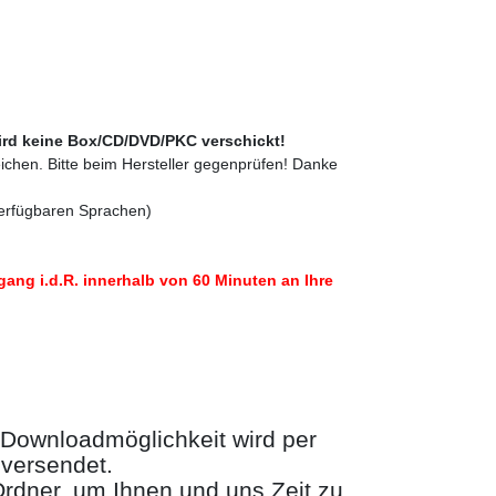
ird keine Box/CD/DVD/PKC verschickt!
ichen. Bitte beim Hersteller gegenprüfen! Danke
verfügbaren Sprachen)
ang i.d.R. innerhalb von 60 Minuten an Ihre
Downloadmöglichkeit wird per
 versendet.
 Ordner, um Ihnen und uns Zeit zu