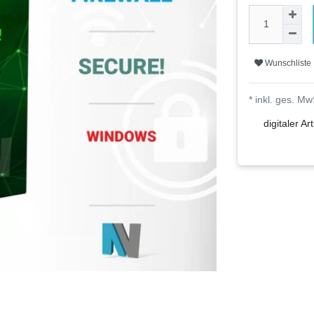
Wunschliste
* inkl. ges. Mw
digitaler Art