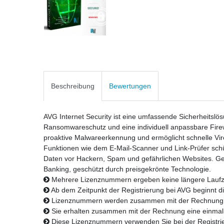
Beschreibung
Bewertungen
AVG Internet Security ist eine umfassende Sicherheitslösun
Ransomwareschutz und eine individuell anpassbare Firewall
proaktive Malwareerkennung und ermöglicht schnelle Vir
Funktionen wie dem E-Mail-Scanner und Link-Prüfer schüt
Daten vor Hackern, Spam und gefährlichen Websites. Ge
Banking, geschützt durch preisgekrönte Technologie.
Mehrere Lizenznummern ergeben keine längere Laufze
Ab dem Zeitpunkt der Registrierung bei AVG beginnt di
Lizenznummern werden zusammen mit der Rechnung p
Sie erhalten zusammen mit der Rechnung eine einma
Diese Lizenznummern verwenden Sie bei der Registri