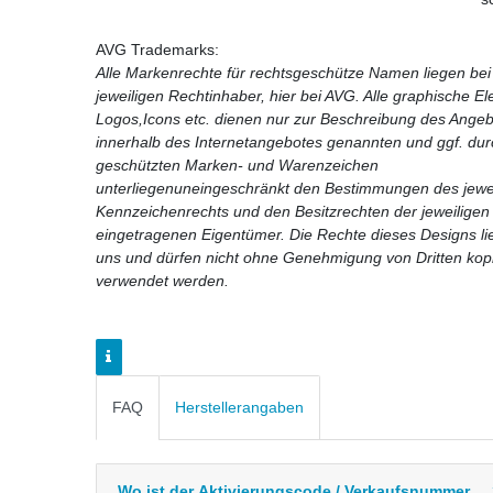
AVG Trademarks:
Alle Markenrechte für rechtsgeschütze Namen liegen be
jeweiligen Rechtinhaber, hier bei AVG. Alle graphische E
Logos,Icons etc. dienen nur zur Beschreibung des Angebo
innerhalb des Internetangebotes genannten und ggf. durc
geschützten Marken- und Warenzeichen
unterliegenuneingeschränkt den Bestimmungen des jewei
Kennzeichenrechts und den Besitzrechten der jeweiligen
eingetragenen Eigentümer. Die Rechte dieses Designs li
uns und dürfen nicht ohne Genehmigung von Dritten kop
verwendet werden.
FAQ
Herstellerangaben
Wo ist der Aktivierungscode / Verkaufsnummer ...