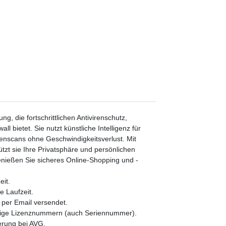
g, die fortschrittlichen Antivirenschutz,
 bietet. Sie nutzt künstliche Intelligenz für
enscans ohne Geschwindigkeitsverlust. Mit
zt sie Ihre Privatsphäre und persönlichen
nießen Sie sicheres Online-Shopping und -
it.
e Laufzeit.
er Email versendet.
lige Lizenznummern (auch Seriennummer).
erung bei AVG.