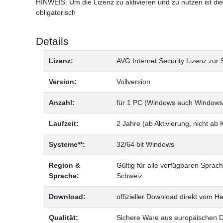
HINWEIS: Um die Lizenz zu aktivieren und zu nutzen ist die
obligatorisch
Details
Lizenz:
AVG Internet Security Lizenz zur 
Version:
Vollversion
Anzahl:
für 1 PC (Windows auch Windows
Laufzeit:
2 Jahre (ab Aktivierung, nicht ab
Systeme**:
32/64 bit Windows
Region &
Gültig für alle verfügbaren Sprac
Sprache:
Schweiz
Download:
offizieller Download direkt vom He
Qualität:
Sichere Ware aus europäischen Di