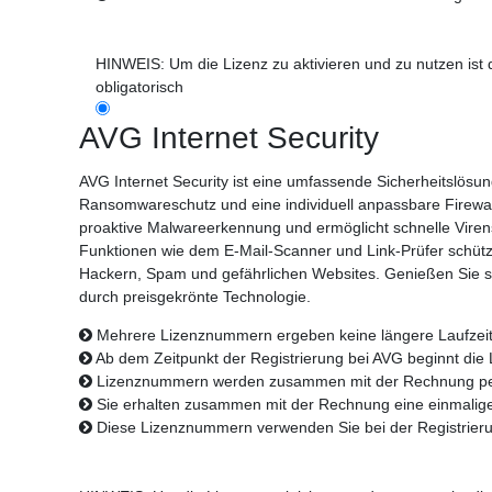
HINWEIS: Um die Lizenz zu aktivieren und zu nutzen ist d
obligatorisch
AVG Internet Security
AVG Internet Security ist eine umfassende Sicherheitslösung,
Ransomwareschutz und eine individuell anpassbare Firewall b
proaktive Malwareerkennung und ermöglicht schnelle Viren
Funktionen wie dem E-Mail-Scanner und Link-Prüfer schützt
Hackern, Spam und gefährlichen Websites. Genießen Sie s
durch preisgekrönte Technologie.
Mehrere Lizenznummern ergeben keine längere Laufzeit
Ab dem Zeitpunkt der Registrierung bei AVG beginnt die L
Lizenznummern werden zusammen mit der Rechnung per
Sie erhalten zusammen mit der Rechnung eine einmali
Diese Lizenznummern verwenden Sie bei der Registrieru