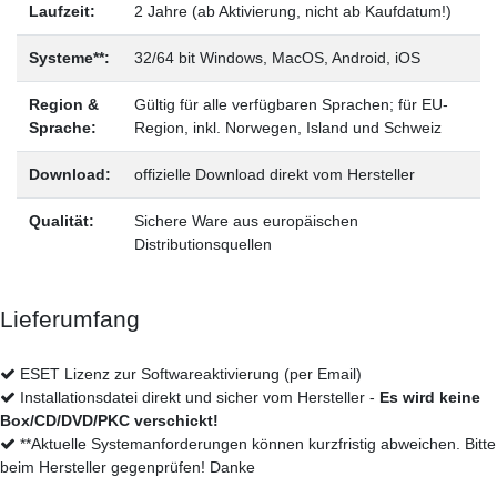
Laufzeit:
2 Jahre (ab Aktivierung, nicht ab Kaufdatum!)
Systeme**:
32/64 bit Windows, MacOS, Android, iOS
Region &
Gültig für alle verfügbaren Sprachen; für EU-
Sprache:
Region, inkl. Norwegen, Island und Schweiz
Download:
offizielle Download direkt vom Hersteller
Qualität:
Sichere Ware aus europäischen
Distributionsquellen
Lieferumfang
ESET Lizenz zur Softwareaktivierung (per Email)
Installationsdatei direkt und sicher vom Hersteller -
Es wird keine
Box/CD/DVD/PKC verschickt!
**Aktuelle Systemanforderungen können kurzfristig abweichen. Bitte
beim Hersteller gegenprüfen! Danke