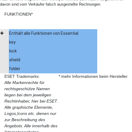
davon sind vom Verkäufer falsch ausgestellte Rechnungen.
FUNKTIONEN*
Enthält alle Funktionen von Essential
key
lock
shield
folder
ESET Trademarks:
* mehr Informationen beim Hersteller
Alle Markenrechte für
rechtsgeschütze Namen
liegen bei dem jeweiligen
Rechtinhaber, hier bei ESET.
Alle graphische Elemente,
Logos,Icons etc. dienen nur
zur Beschreibung des
Angebots. Alle innerhalb des
Internetangebotes