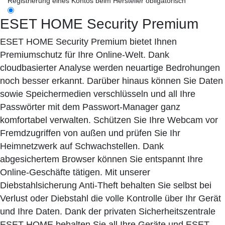
Registrierung eines Kontos beim Hersteller obligatorisch
ESET HOME Security Premium
ESET HOME Security Premium bietet Ihnen
Premiumschutz für Ihre Online-Welt. Dank
cloudbasierter Analyse werden neuartige Bedrohungen
noch besser erkannt. Darüber hinaus können Sie Daten
sowie Speichermedien verschlüsseln und all Ihre
Passwörter mit dem Passwort-Manager ganz
komfortabel verwalten. Schützen Sie Ihre Webcam vor
Fremdzugriffen von außen und prüfen Sie Ihr
Heimnetzwerk auf Schwachstellen. Dank
abgesichertem Browser können Sie entspannt Ihre
Online-Geschäfte tätigen. Mit unserer
Diebstahlsicherung Anti-Theft behalten Sie selbst bei
Verlust oder Diebstahl die volle Kontrolle über Ihr Gerät
und Ihre Daten. Dank der privaten Sicherheitszentrale
ESET HOME behalten Sie all Ihre Geräte und ESET