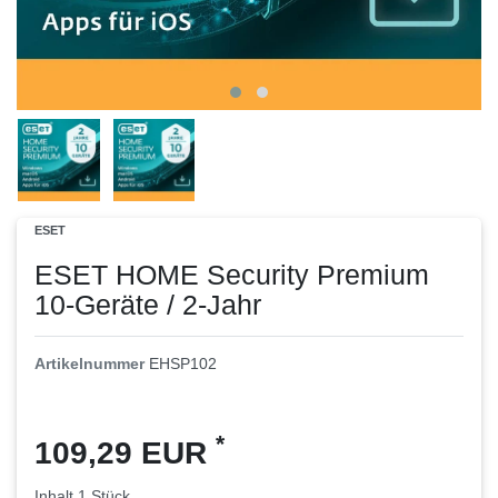
ESET
ESET HOME Security Premium
10-Geräte / 2-Jahr
Artikelnummer
EHSP102
*
109,29 EUR
Inhalt
1
Stück