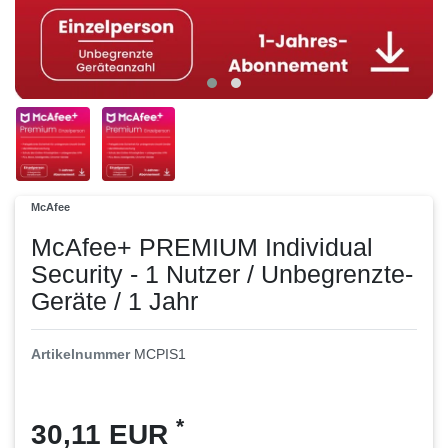
McAfee
McAfee+ PREMIUM Individual
Security - 1 Nutzer / Unbegrenzte-
Geräte / 1 Jahr
Artikelnummer
MCPIS1
*
30,11 EUR