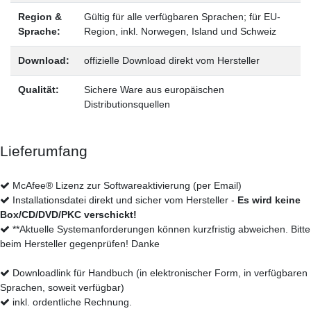
Region &
Gültig für alle verfügbaren Sprachen; für EU-
Sprache:
Region, inkl. Norwegen, Island und Schweiz
Download:
offizielle Download direkt vom Hersteller
Qualität:
Sichere Ware aus europäischen
Distributionsquellen
Lieferumfang
McAfee® Lizenz zur Softwareaktivierung (per Email)
Installationsdatei direkt und sicher vom Hersteller -
Es wird keine
Box/CD/DVD/PKC verschickt!
**Aktuelle Systemanforderungen können kurzfristig abweichen. Bitte
beim Hersteller gegenprüfen! Danke
Downloadlink für Handbuch (in elektronischer Form, in verfügbaren
Sprachen, soweit verfügbar)
inkl. ordentliche Rechnung.