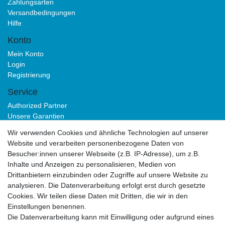
Zahlungsarten
Versandbedingungen
Hilfe
Konto
Mein Konto
Login
Registrierung
Service
Authorized Partner
Unsere Garantien
Download Portal
Wir verwenden Cookies und ähnliche Technologien auf unserer
B2B
Website und verarbeiten personenbezogene Daten von
Besucher:innen unserer Webseite (z.B. IP-Adresse), um z.B.
Inhalte und Anzeigen zu personalisieren, Medien von
Drittanbietern einzubinden oder Zugriffe auf unsere Website zu
analysieren. Die Datenverarbeitung erfolgt erst durch gesetzte
Cookies. Wir teilen diese Daten mit Dritten, die wir in den
Einstellungen benennen.
Die Datenverarbeitung kann mit Einwilligung oder aufgrund eines
Impressum
Daten­schutz­erklärung
AGB