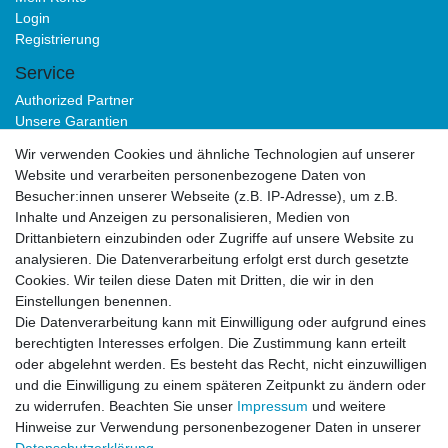
Login
Registrierung
Service
Authorized Partner
Unsere Garantien
Download Portal
Wir verwenden Cookies und ähnliche Technologien auf unserer
B2B
Website und verarbeiten personenbezogene Daten von
Besucher:innen unserer Webseite (z.B. IP-Adresse), um z.B.
Inhalte und Anzeigen zu personalisieren, Medien von
Drittanbietern einzubinden oder Zugriffe auf unsere Website zu
analysieren. Die Datenverarbeitung erfolgt erst durch gesetzte
Cookies. Wir teilen diese Daten mit Dritten, die wir in den
Einstellungen benennen.
Die Datenverarbeitung kann mit Einwilligung oder aufgrund eines
Impressum
Daten­schutz­erklärung
AGB
berechtigten Interesses erfolgen. Die Zustimmung kann erteilt
oder abgelehnt werden. Es besteht das Recht, nicht einzuwilligen
und die Einwilligung zu einem späteren Zeitpunkt zu ändern oder
Widerrufs­recht
Kontakt
Vertrag widerrufen
zu widerrufen. Beachten Sie unser
Impressum
und weitere
Hinweise zur Verwendung personenbezogener Daten in unserer