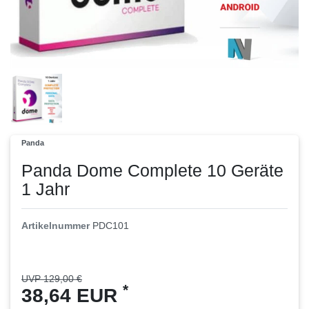
Panda
Panda Dome Complete 10 Geräte
1 Jahr
Artikelnummer
PDC101
UVP 129,00 €
*
38,64 EUR