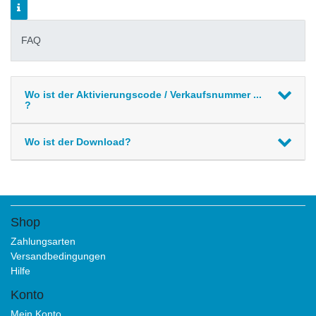
FAQ
Wo ist der Aktivierungscode / Verkaufsnummer ...
?
Wo ist der Download?
Shop
Zahlungsarten
Versandbedingungen
Hilfe
Konto
Mein Konto