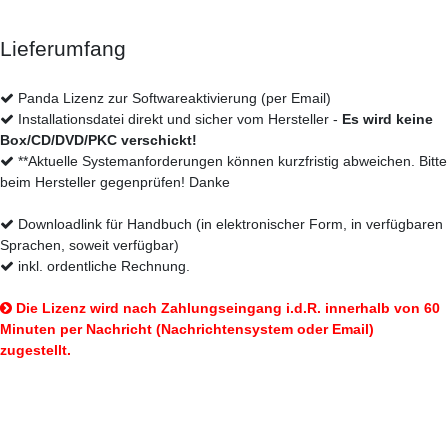
Lieferumfang
Panda Lizenz zur Softwareaktivierung (per Email)
Installationsdatei direkt und sicher vom Hersteller -
Es wird keine
Box/CD/DVD/PKC verschickt!
**Aktuelle Systemanforderungen können kurzfristig abweichen. Bitte
beim Hersteller gegenprüfen! Danke
Downloadlink für Handbuch (in elektronischer Form, in verfügbaren
Sprachen, soweit verfügbar)
inkl. ordentliche Rechnung.
Die Lizenz wird nach Zahlungseingang i.d.R. innerhalb von 60
Minuten per Nachricht (Nachrichtensystem oder Email)
zugestellt.
So erhalten Sie Ihr Produkt: