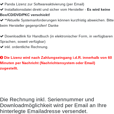
Panda Lizenz zur Softwareaktivierung (per Email)
Installationsdatei direkt und sicher vom Hersteller -
Es wird keine
Box/CD/DVD/PKC verschickt!
**Aktuelle Systemanforderungen können kurzfristig abweichen. Bitte
beim Hersteller gegenprüfen! Danke
Downloadlink für Handbuch (in elektronischer Form, in verfügbaren
Sprachen, soweit verfügbar)
inkl. ordentliche Rechnung.
Die Lizenz wird nach Zahlungseingang i.d.R. innerhalb von 60
Minuten per Nachricht (Nachrichtensystem oder Email)
zugestellt.
So erhalten Sie Ihr Produkt:
Die Rechnung inkl. Seriennummer und
Downloadmöglichkeit wird per Email an Ihre
hinterlegte Emailadresse versendet.