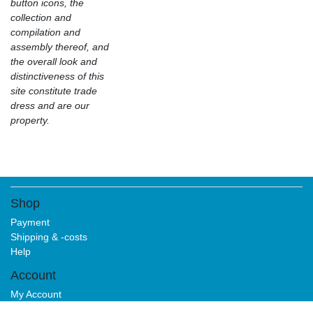
button icons, the
collection and
compilation and
assembly thereof, and
the overall look and
distinctiveness of this
site constitute trade
dress and are our
property.
Shop
Payment
Shipping & -costs
Help
Account
My Account
Login