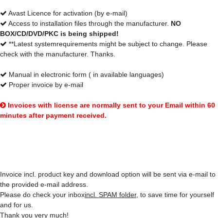
Avast Licence for activation (by e-mail)
Access to installation files through the manufacturer.
NO
BOX/CD/DVD/PKC is being shipped!
**Latest systemrequirements might be subject to change. Please
check with the manufacturer. Thanks.
Manual in electronic form ( in available languages)
Proper invoice by e-mail
Invoices with license are normally sent to your Email within 60
minutes after payment received.
That's how you'll get your items:
Invoice incl. product key and download option will be sent via e-mail to
the provided e-mail address.
Please do check your inbox
incl. SPAM folder
, to save time for yourself
and for us.
Thank you very much!