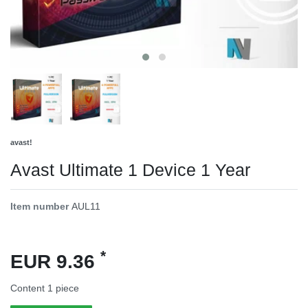
avast!
Avast Ultimate 1 Device 1 Year
Item number
AUL11
*
EUR 9.36
Content
1
piece