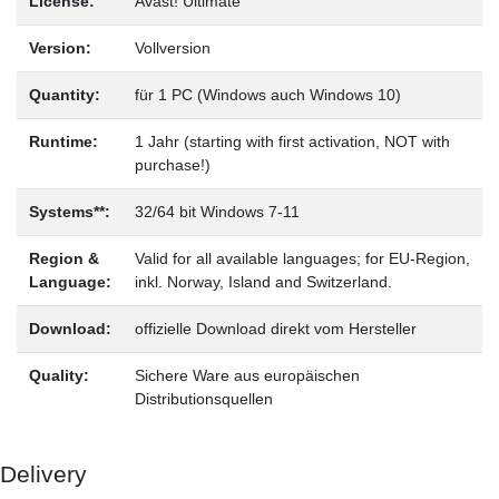
License:
Avast! Ultimate
Version:
Vollversion
Quantity:
für 1 PC (Windows auch Windows 10)
Runtime:
1 Jahr (starting with first activation, NOT with
purchase!)
Systems**:
32/64 bit Windows 7-11
Region &
Valid for all available languages; for EU-Region,
Language:
inkl. Norway, Island and Switzerland.
Download:
offizielle Download direkt vom Hersteller
Quality:
Sichere Ware aus europäischen
Distributionsquellen
Delivery