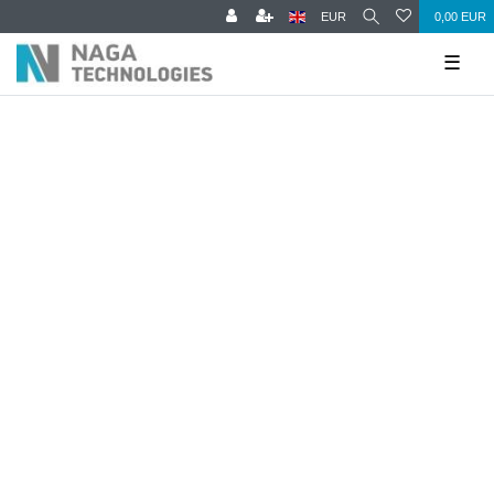
EUR
0,00 EUR
☰